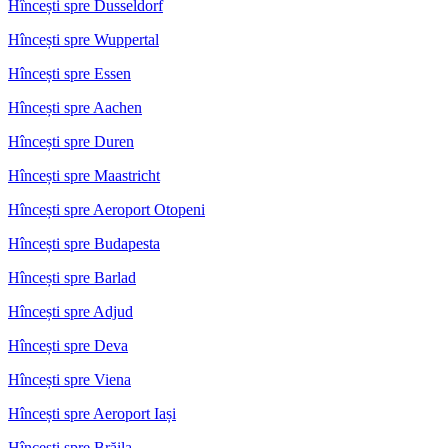
Hîncești spre Dusseldorf
Hîncești spre Wuppertal
Hîncești spre Essen
Hîncești spre Aachen
Hîncești spre Duren
Hîncești spre Maastricht
Hîncești spre Aeroport Otopeni
Hîncești spre Budapesta
Hîncești spre Barlad
Hîncești spre Adjud
Hîncești spre Deva
Hîncești spre Viena
Hîncești spre Aeroport Iași
Hîncești spre Brăila