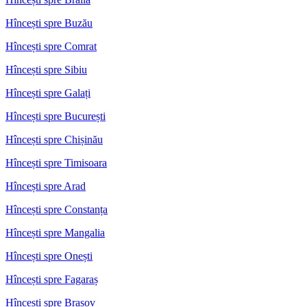
Hîncești spre Buzău
Hîncești spre Comrat
Hîncești spre Sibiu
Hîncești spre Galați
Hîncești spre București
Hîncești spre Chișinău
Hîncești spre Timisoara
Hîncești spre Arad
Hîncești spre Constanța
Hîncești spre Mangalia
Hîncești spre Onești
Hîncești spre Fagaraș
Hîncești spre Brașov