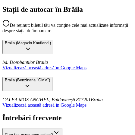
Stații de autocar în Brăila
De reținut: biletul tău va conține cele mai actualizate informații
despre stația de îmbarcare.
Braila
(
Magazin Kaufland
)
bd. Dorobantilor
Braila
Vizualizează această adresă în Google Maps
Braila
(
Benzinaria "OMV"
)
CALEA MOS ANGHEL, Baldovinești 817201
Braila
Vizualizează această adresă în Google Maps
Întrebări frecvente
Cum fac rezervarea online?