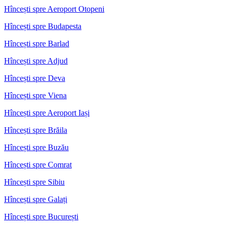
Hîncești spre Aeroport Otopeni
Hîncești spre Budapesta
Hîncești spre Barlad
Hîncești spre Adjud
Hîncești spre Deva
Hîncești spre Viena
Hîncești spre Aeroport Iași
Hîncești spre Brăila
Hîncești spre Buzău
Hîncești spre Comrat
Hîncești spre Sibiu
Hîncești spre Galați
Hîncești spre București