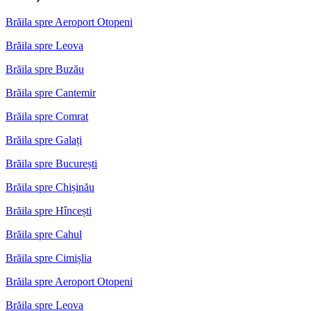
Brăila spre Aeroport Otopeni
Brăila spre Leova
Brăila spre Buzău
Brăila spre Cantemir
Brăila spre Comrat
Brăila spre Galați
Brăila spre București
Brăila spre Chișinău
Brăila spre Hîncești
Brăila spre Cahul
Brăila spre Cimișlia
Brăila spre Aeroport Otopeni
Brăila spre Leova