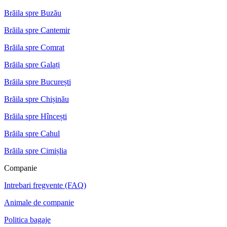
Brăila spre Buzău
Brăila spre Cantemir
Brăila spre Comrat
Brăila spre Galați
Brăila spre București
Brăila spre Chișinău
Brăila spre Hîncești
Brăila spre Cahul
Brăila spre Cimișlia
Companie
Intrebari fregvente (FAQ)
Animale de companie
Politica bagaje