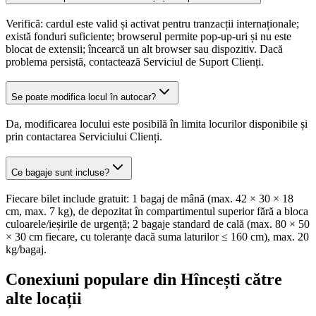
Verifică: cardul este valid și activat pentru tranzacții internaționale;
există fonduri suficiente; browserul permite pop-up-uri și nu este
blocat de extensii; încearcă un alt browser sau dispozitiv. Dacă
problema persistă, contactează Serviciul de Suport Clienți.
Se poate modifica locul în autocar?
Da, modificarea locului este posibilă în limita locurilor disponibile și
prin contactarea Serviciului Clienți.
Ce bagaje sunt incluse?
Fiecare bilet include gratuit: 1 bagaj de mână (max. 42 × 30 × 18
cm, max. 7 kg), de depozitat în compartimentul superior fără a bloca
culoarele/ieșirile de urgență; 2 bagaje standard de cală (max. 80 × 50
× 30 cm fiecare, cu toleranțe dacă suma laturilor ≤ 160 cm), max. 20
kg/bagaj.
Conexiuni populare din Hîncești către
alte locații