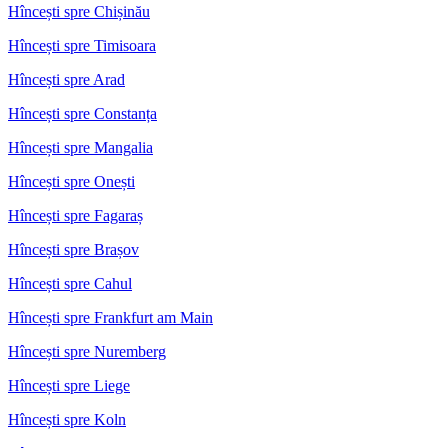
Hîncești spre Chișinău
Hîncești spre Timisoara
Hîncești spre Arad
Hîncești spre Constanța
Hîncești spre Mangalia
Hîncești spre Onești
Hîncești spre Fagaraș
Hîncești spre Brașov
Hîncești spre Cahul
Hîncești spre Frankfurt am Main
Hîncești spre Nuremberg
Hîncești spre Liege
Hîncești spre Koln