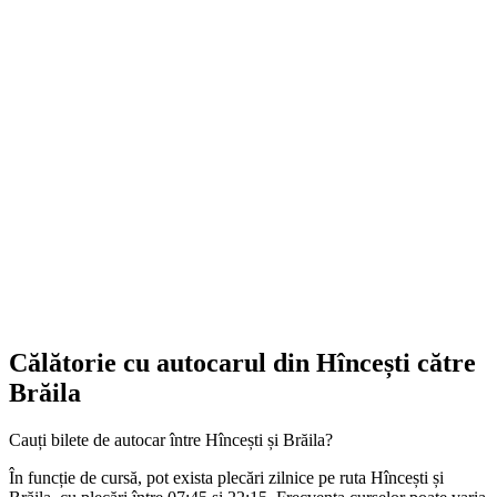
Călătorie cu autocarul din Hîncești către
Brăila
Cauți bilete de autocar între Hîncești și Brăila?
În funcție de cursă, pot exista plecări zilnice pe ruta Hîncești și