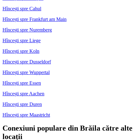
Hîncești spre Cahul
Hîncești spre Frankfurt am Main
Hîncești spre Nuremberg
Hîncești spre Liege
Hîncești spre Koln
Hîncești spre Dusseldorf
Hîncești spre Wuppertal
Hîncești spre Essen
Hîncești spre Aachen
Hîncești spre Duren
Hîncești spre Maastricht
Conexiuni populare din Brăila către alte
locații