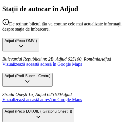
Stații de autocar în Adjud
De reținut: biletul tău va conține cele mai actualizate informații
despre stația de îmbarcare.
Adjud
(
Peco OMV
)
Bulevardul Republicii nr. 2B, Adjud 625100, România
Adjud
Vizualizează această adresă în Google Maps
Adjud
(
Profi Super - Centru
)
Strada Onești 1a, Adjud 625100
Adjud
Vizualizează această adresă în Google Maps
Adjud
(
Peco LUKOIL ( Giratoriu Onesti )
)