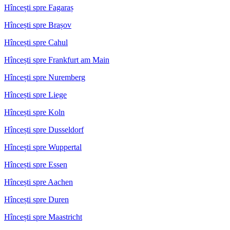
Hîncești spre Fagaraș
Hîncești spre Brașov
Hîncești spre Cahul
Hîncești spre Frankfurt am Main
Hîncești spre Nuremberg
Hîncești spre Liege
Hîncești spre Koln
Hîncești spre Dusseldorf
Hîncești spre Wuppertal
Hîncești spre Essen
Hîncești spre Aachen
Hîncești spre Duren
Hîncești spre Maastricht