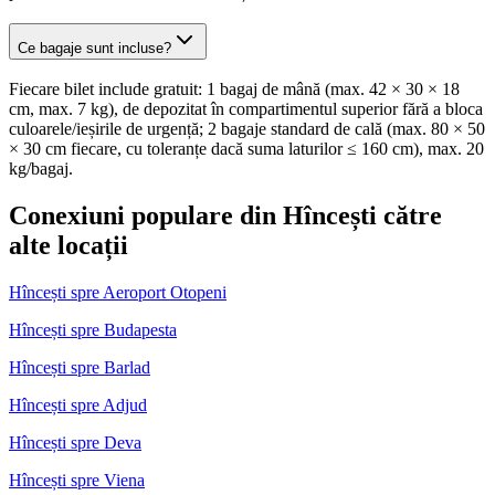
Ce bagaje sunt incluse?
Fiecare bilet include gratuit: 1 bagaj de mână (max. 42 × 30 × 18
cm, max. 7 kg), de depozitat în compartimentul superior fără a bloca
culoarele/ieșirile de urgență; 2 bagaje standard de cală (max. 80 × 50
× 30 cm fiecare, cu toleranțe dacă suma laturilor ≤ 160 cm), max. 20
kg/bagaj.
Conexiuni populare din Hîncești către
alte locații
Hîncești spre Aeroport Otopeni
Hîncești spre Budapesta
Hîncești spre Barlad
Hîncești spre Adjud
Hîncești spre Deva
Hîncești spre Viena