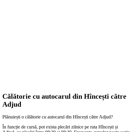
Călătorie cu autocarul din Hîncești către
Adjud
Plănuiești o călătorie cu autocarul din Hîncești către Adjud?
În funcție de cursă, pot exista plecări zilnice pe ruta Hîncești și