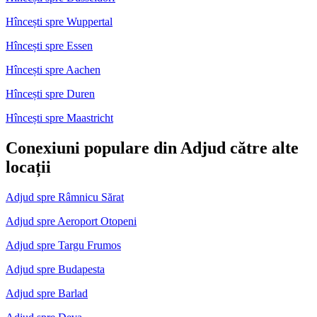
Hîncești spre Wuppertal
Hîncești spre Essen
Hîncești spre Aachen
Hîncești spre Duren
Hîncești spre Maastricht
Conexiuni populare din Adjud către alte
locații
Adjud spre Râmnicu Sărat
Adjud spre Aeroport Otopeni
Adjud spre Targu Frumos
Adjud spre Budapesta
Adjud spre Barlad