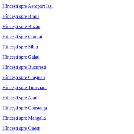
Hîncești spre Aeroport Iași
Hîncești spre Brăila
Hîncești spre Buzău
Hîncești spre Comrat
Hîncești spre Sibiu
Hîncești spre Galați
Hîncești spre București
Hîncești spre Chișinău
Hîncești spre Timisoara
Hîncești spre Arad
Hîncești spre Constanța
Hîncești spre Mangalia
Hîncești spre Onești