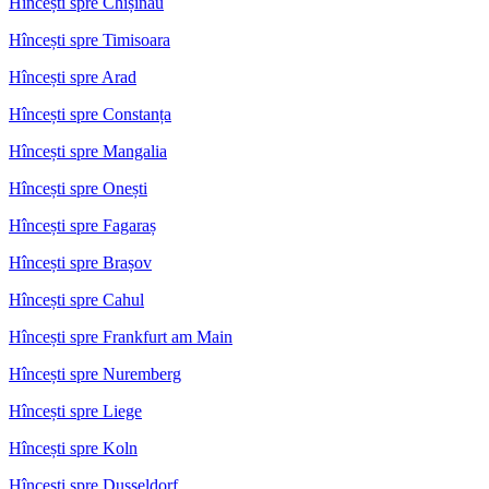
Hîncești spre Chișinău
Hîncești spre Timisoara
Hîncești spre Arad
Hîncești spre Constanța
Hîncești spre Mangalia
Hîncești spre Onești
Hîncești spre Fagaraș
Hîncești spre Brașov
Hîncești spre Cahul
Hîncești spre Frankfurt am Main
Hîncești spre Nuremberg
Hîncești spre Liege
Hîncești spre Koln
Hîncești spre Dusseldorf