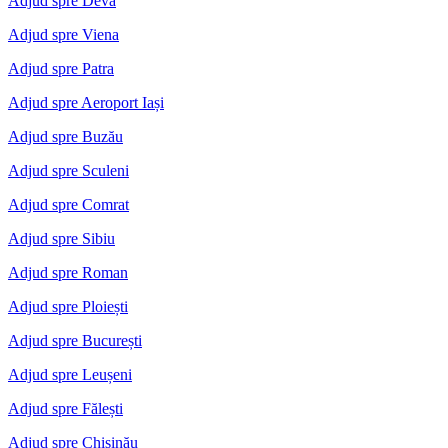
Adjud spre Deva
Adjud spre Viena
Adjud spre Patra
Adjud spre Aeroport Iași
Adjud spre Buzău
Adjud spre Sculeni
Adjud spre Comrat
Adjud spre Sibiu
Adjud spre Roman
Adjud spre Ploiești
Adjud spre București
Adjud spre Leușeni
Adjud spre Fălești
Adjud spre Chișinău