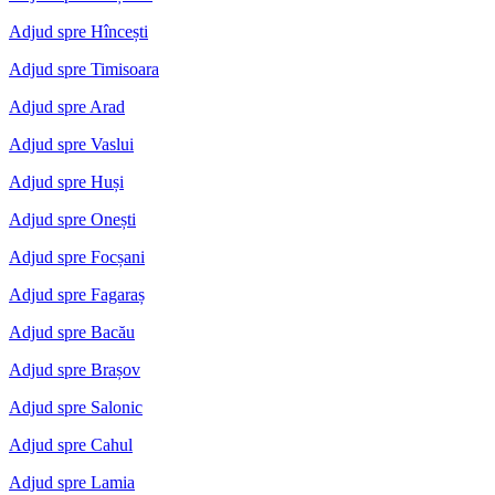
Adjud spre Hîncești
Adjud spre Timisoara
Adjud spre Arad
Adjud spre Vaslui
Adjud spre Huși
Adjud spre Onești
Adjud spre Focșani
Adjud spre Fagaraș
Adjud spre Bacău
Adjud spre Brașov
Adjud spre Salonic
Adjud spre Cahul
Adjud spre Lamia