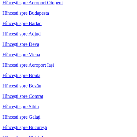
Hîncești spre Aeroport Otopeni
Hîncești spre Budapesta
Hîncești spre Barlad
Hîncești spre Adjud
Hîncești spre Deva
Hîncești spre Viena
Hîncești spre Aeroport Iași
Hîncești spre Brăila
Hîncești spre Buzău
Hîncești spre Comrat
Hîncești spre Sibiu
Hîncești spre Galați
Hîncești spre București