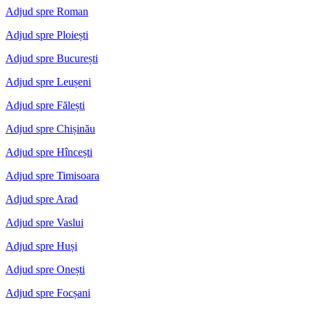
Adjud spre Roman
Adjud spre Ploiești
Adjud spre București
Adjud spre Leușeni
Adjud spre Fălești
Adjud spre Chișinău
Adjud spre Hîncești
Adjud spre Timisoara
Adjud spre Arad
Adjud spre Vaslui
Adjud spre Huși
Adjud spre Onești
Adjud spre Focșani