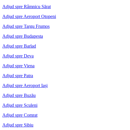
Adjud spre Râmnicu Sărat
Adjud spre Aeroport Otopeni
Adjud spre Targu Frumos
Adjud spre Budapesta
Adjud spre Barlad
Adjud spre Deva
Adjud spre Viena
Adjud spre Patra
Adjud spre Aeroport Iași
Adjud spre Buzău
Adjud spre Sculeni
Adjud spre Comrat
Adjud spre Sibiu