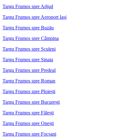
Targu Frumos spre Adjud
Targu Frumos spre Aeroport Iași
Targu Frumos spre Buzău
Targu Frumos spre Câmpina
Targu Frumos spre Sculeni
Targu Frumos spre Sinaia
Targu Frumos spre Predeal
Targu Frumos spre Roman
Targu Frumos spre Ploiești
Targu Frumos spre București
Targu Frumos spre Fălești
Targu Frumos spre Onești
Targu Frumos spre Focșani