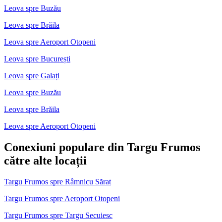
Leova spre Buzău
Leova spre Brăila
Leova spre Aeroport Otopeni
Leova spre București
Leova spre Galați
Leova spre Buzău
Leova spre Brăila
Leova spre Aeroport Otopeni
Conexiuni populare din Targu Frumos
către alte locații
Targu Frumos spre Râmnicu Sărat
Targu Frumos spre Aeroport Otopeni
Targu Frumos spre Targu Secuiesc