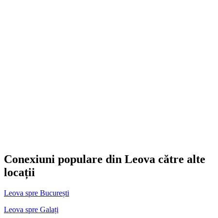
Conexiuni populare din Leova către alte
locații
Leova spre București
Leova spre Galați