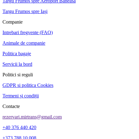
Targu Frumos spre Aeroport Băneasa
Targu Frumos spre Iași
Companie
Intrebari fregvente (FAQ)
Animale de companie
Politica bagaje
Servicii la bord
Politici si reguli
GDPR si politica Cookies
Termeni și condiții
Contacte
rezervari.mirtrans@gmail.com
+40 376 440 420
+373 788 10 008