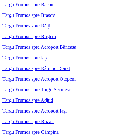
Targu Frumos spre Bacău
Targu Frumos spre Brașov
Targu Frumos spre Bălți
Targu Frumos spre Bușteni
Targu Frumos spre Aeroport Băneasa
Targu Frumos spre Iași
Targu Frumos spre Râmnicu Sărat
Targu Frumos spre Aeroport Otopeni
Targu Frumos spre Targu Secuiesc
Targu Frumos spre Adjud
Targu Frumos spre Aeroport Iași
Targu Frumos spre Buzău
Targu Frumos spre Câmpina