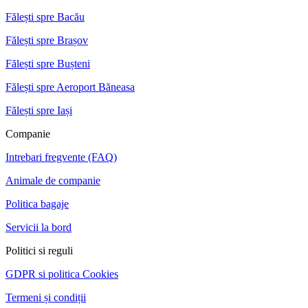
Fălești spre Bacău
Fălești spre Brașov
Fălești spre Bușteni
Fălești spre Aeroport Băneasa
Fălești spre Iași
Companie
Intrebari fregvente (FAQ)
Animale de companie
Politica bagaje
Servicii la bord
Politici si reguli
GDPR si politica Cookies
Termeni și condiții