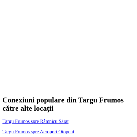
Conexiuni populare din Targu Frumos
către alte locații
Targu Frumos spre Râmnicu Sărat
Targu Frumos spre Aeroport Otopeni