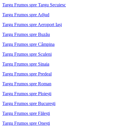
Targu Frumos spre Targu Secuiesc
Targu Frumos spre Adjud
Targu Frumos spre Aeroport Iași
Targu Frumos spre Buzău
Targu Frumos spre Câmpina
Targu Frumos spre Sculeni
Targu Frumos spre Sinaia
Targu Frumos spre Predeal
Targu Frumos spre Roman
Targu Frumos spre Ploiești
Targu Frumos spre București
Targu Frumos spre Fălești
Targu Frumos spre Onești