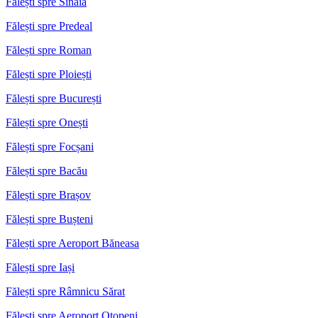
Fălești spre Sinaia
Fălești spre Predeal
Fălești spre Roman
Fălești spre Ploiești
Fălești spre București
Fălești spre Onești
Fălești spre Focșani
Fălești spre Bacău
Fălești spre Brașov
Fălești spre Bușteni
Fălești spre Aeroport Băneasa
Fălești spre Iași
Fălești spre Râmnicu Sărat
Fălești spre Aeroport Otopeni