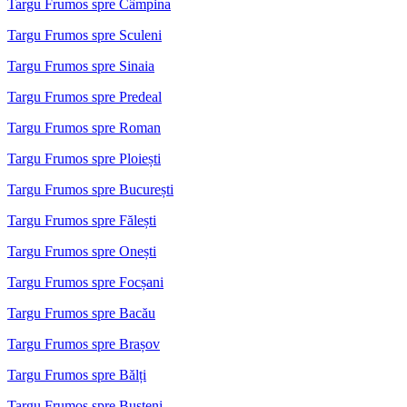
Targu Frumos spre Câmpina
Targu Frumos spre Sculeni
Targu Frumos spre Sinaia
Targu Frumos spre Predeal
Targu Frumos spre Roman
Targu Frumos spre Ploiești
Targu Frumos spre București
Targu Frumos spre Fălești
Targu Frumos spre Onești
Targu Frumos spre Focșani
Targu Frumos spre Bacău
Targu Frumos spre Brașov
Targu Frumos spre Bălți
Targu Frumos spre Bușteni