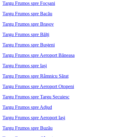
Targu Frumos spre Focșani
Targu Frumos spre Bacău
Targu Frumos spre Brașov
Targu Frumos spre Bălți
Targu Frumos spre Bușteni
Targu Frumos spre Aeroport Băneasa
Targu Frumos spre Iași
Targu Frumos spre Râmnicu Sărat
Targu Frumos spre Aeroport Otopeni
Targu Frumos spre Targu Secuiesc
Targu Frumos spre Adjud
Targu Frumos spre Aeroport Iași
Targu Frumos spre Buzău