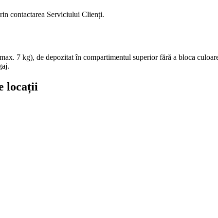
rin contactarea Serviciului Clienți.
max. 7 kg), de depozitat în compartimentul superior fără a bloca culoare
gaj.
 locații