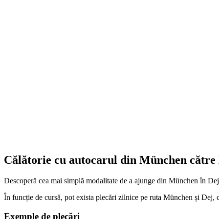
Călătorie cu autocarul din München către
Descoperă cea mai simplă modalitate de a ajunge din München în Dej 
În funcție de cursă, pot exista plecări zilnice pe ruta München și Dej, c
Exemple de plecări