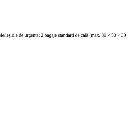
le/ieșirile de urgență; 2 bagaje standard de cală (max. 80 × 50 × 30