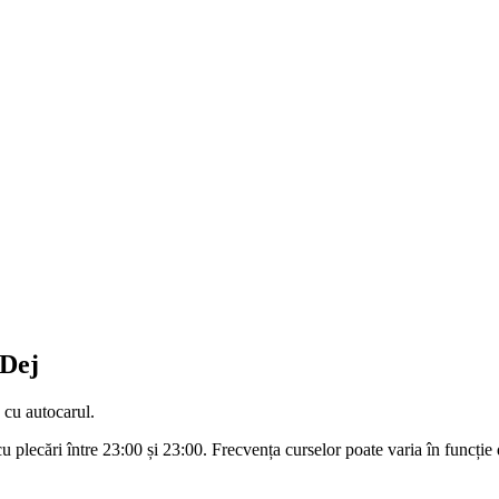
 Dej
cu autocarul.
u plecări între 23:00 și 23:00. Frecvența curselor poate varia în funcție d