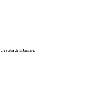
spre stația de îmbarcare.