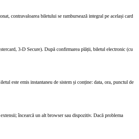
nat, contravaloarea biletului se rambursează integral pe același card
stercard, 3-D Secure). După confirmarea plății, biletul electronic (cu
letul este emis instantaneu de sistem și conține: data, ora, punctul de
de extensii; încearcă un alt browser sau dispozitiv. Dacă problema