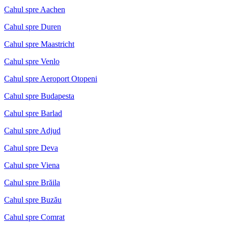
Cahul spre Aachen
Cahul spre Duren
Cahul spre Maastricht
Cahul spre Venlo
Cahul spre Aeroport Otopeni
Cahul spre Budapesta
Cahul spre Barlad
Cahul spre Adjud
Cahul spre Deva
Cahul spre Viena
Cahul spre Brăila
Cahul spre Buzău
Cahul spre Comrat