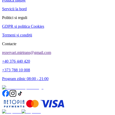
Politica bagaje
Servicii la bord
Politici si reguli
GDPR si politica Cookies
Termeni și condiții
Contacte
rezervari.mirtrans@gmail.com
+40 376 440 420
+373 788 10 008
Program zilnic 08:00 - 21:00