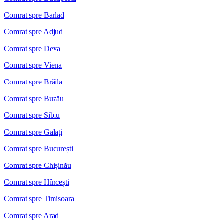
Comrat spre Barlad
Comrat spre Adjud
Comrat spre Deva
Comrat spre Viena
Comrat spre Brăila
Comrat spre Buzău
Comrat spre Sibiu
Comrat spre Galați
Comrat spre București
Comrat spre Chișinău
Comrat spre Hîncești
Comrat spre Timisoara
Comrat spre Arad