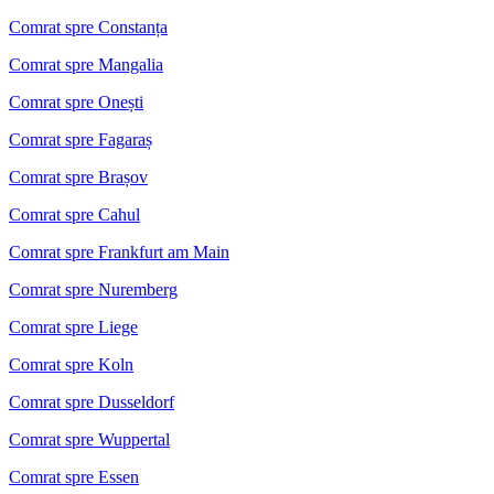
Comrat spre Constanța
Comrat spre Mangalia
Comrat spre Onești
Comrat spre Fagaraș
Comrat spre Brașov
Comrat spre Cahul
Comrat spre Frankfurt am Main
Comrat spre Nuremberg
Comrat spre Liege
Comrat spre Koln
Comrat spre Dusseldorf
Comrat spre Wuppertal
Comrat spre Essen