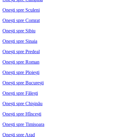
Onești spre Sculeni
Onești spre Comrat
Onești spre Sibiu
Onești spre Sinaia
Onești spre Predeal
Onești spre Roman
Onești spre Ploiești
Onești spre București
Onești spre Fălești
Onești spre Chișinău
Onești spre Hîncești
Onești spre Timisoara
Onești spre Arad