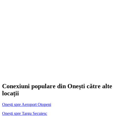
Conexiuni populare din Onești către alte
locații
Onești spre Aeroport Otopeni
Onești spre Targu Secuiesc