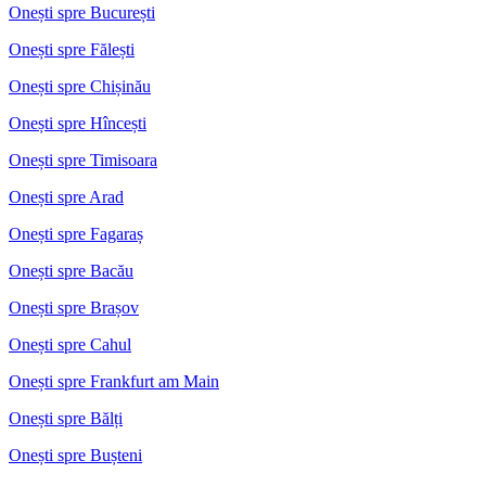
Onești spre București
Onești spre Fălești
Onești spre Chișinău
Onești spre Hîncești
Onești spre Timisoara
Onești spre Arad
Onești spre Fagaraș
Onești spre Bacău
Onești spre Brașov
Onești spre Cahul
Onești spre Frankfurt am Main
Onești spre Bălți
Onești spre Bușteni