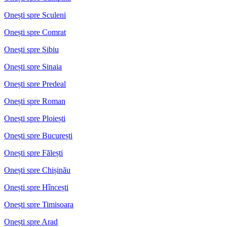
Onești spre Sculeni
Onești spre Comrat
Onești spre Sibiu
Onești spre Sinaia
Onești spre Predeal
Onești spre Roman
Onești spre Ploiești
Onești spre București
Onești spre Fălești
Onești spre Chișinău
Onești spre Hîncești
Onești spre Timisoara
Onești spre Arad