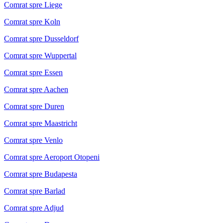
Comrat spre Liege
Comrat spre Koln
Comrat spre Dusseldorf
Comrat spre Wuppertal
Comrat spre Essen
Comrat spre Aachen
Comrat spre Duren
Comrat spre Maastricht
Comrat spre Venlo
Comrat spre Aeroport Otopeni
Comrat spre Budapesta
Comrat spre Barlad
Comrat spre Adjud