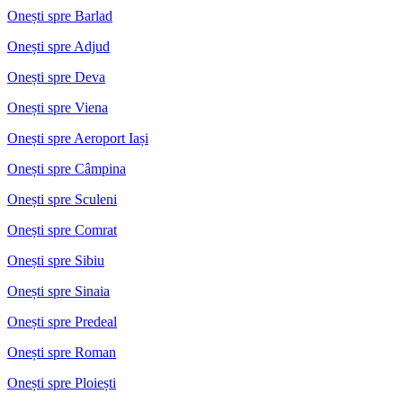
Onești spre Barlad
Onești spre Adjud
Onești spre Deva
Onești spre Viena
Onești spre Aeroport Iași
Onești spre Câmpina
Onești spre Sculeni
Onești spre Comrat
Onești spre Sibiu
Onești spre Sinaia
Onești spre Predeal
Onești spre Roman
Onești spre Ploiești