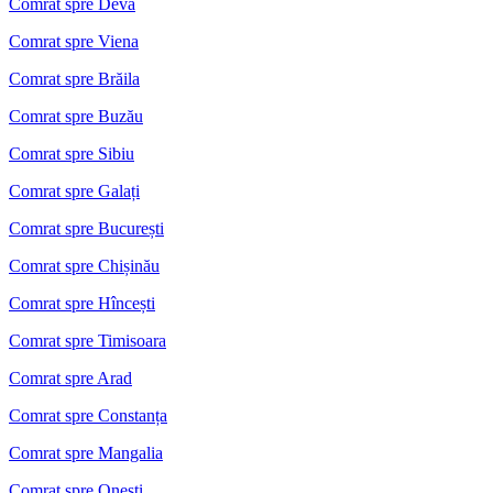
Comrat spre Deva
Comrat spre Viena
Comrat spre Brăila
Comrat spre Buzău
Comrat spre Sibiu
Comrat spre Galați
Comrat spre București
Comrat spre Chișinău
Comrat spre Hîncești
Comrat spre Timisoara
Comrat spre Arad
Comrat spre Constanța
Comrat spre Mangalia
Comrat spre Onești