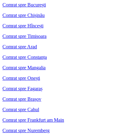
Comrat spre București
Comrat spre Chișinău
Comrat spre Hîncești
Comrat spre Timisoara
Comrat spre Arad
Comrat spre Constanța
Comrat spre Mangalia
Comrat spre Onești
Comrat spre Fagaraș
Comrat spre Brașov
Comrat spre Cahul
Comrat spre Frankfurt am Main
Comrat spre Nuremberg