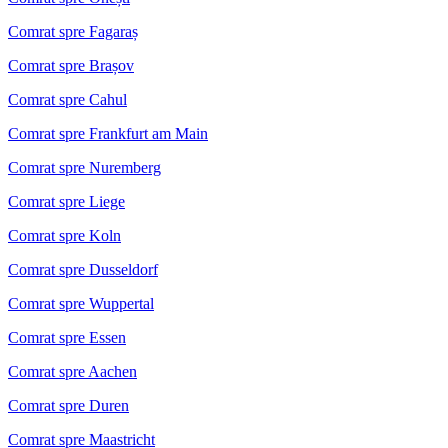
Comrat spre Fagaraș
Comrat spre Brașov
Comrat spre Cahul
Comrat spre Frankfurt am Main
Comrat spre Nuremberg
Comrat spre Liege
Comrat spre Koln
Comrat spre Dusseldorf
Comrat spre Wuppertal
Comrat spre Essen
Comrat spre Aachen
Comrat spre Duren
Comrat spre Maastricht