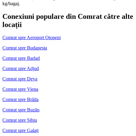
kg/bagaj.
Conexiuni populare din Comrat către alte
locații
Comrat spre Aeroport Otopeni
Comrat spre Budapesta
Comrat spre Barlad
Comrat spre Adjud
Comrat spre Deva
Comrat spre Viena
Comrat spre Brăila
Comrat spre Buzău
Comrat spre Sibiu
Comrat spre Galați