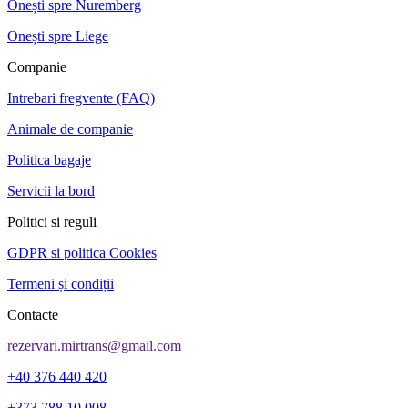
Onești spre Nuremberg
Onești spre Liege
Companie
Intrebari fregvente (FAQ)
Animale de companie
Politica bagaje
Servicii la bord
Politici si reguli
GDPR si politica Cookies
Termeni și condiții
Contacte
rezervari.mirtrans@gmail.com
+40 376 440 420
+373 788 10 008