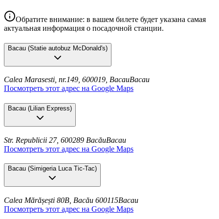
Обратите внимание: в вашем билете будет указана самая
актуальная информация о посадочной станции.
Bacau
(
Statie autobuz McDonald's
)
Calea Marasesti, nr.149, 600019, Bacau
Bacau
Посмотреть этот адрес на Google Maps
Bacau
(
Lilian Express
)
Str. Republicii 27, 600289 Bacău
Bacau
Посмотреть этот адрес на Google Maps
Bacau
(
Simigeria Luca Tic-Tac
)
Calea Mărășești 80B, Bacău 600115
Bacau
Посмотреть этот адрес на Google Maps