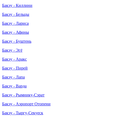
Бакэу - Киллини
Бакэу - Бельцы
Бакэу - Лариса
Бакэу - Афины
Бакэу - Буштень
Бакэу - Эгё
Бакэу - Аракс
Бакэу - Пирей
Бакэу - Лапа
Бакэу - Варда
Бакэу - Рымнику-Сэрат
Бакэу - Аэропорт Отопени
Бакэу - Тыргу-Секуеск