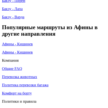
Бакэу - Пирей
Бакэу - Лапа
Бакэу - Варда
Популярные маршруты из Афины в
другие направления
Афины - Кишинев
Афины - Кишинев
Компания
Общие FAQ
Перевозка животных
Политика перевозки багажа
Комфорт на борту
Политики и правила