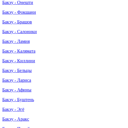
Бакэу - Онешти
Бакэу - Фокшани
Бакэу - Брашов
Бакэу - Салоники
Бакэу - Ламия
Бакэу - Калямата
Бакэу - Киллини
Бакэу - Бельцы
Бакэу - Лариса
Бакэу - Афины
Бакэу - Буштень
Бакэу - Эгё
Бакэу - Аракс