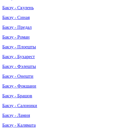
Бакэу - Скулень
Бакэу - Синая
Бакэу - Предал
Бакэу - Роман
Бакэу - Плоешты
Бакэу - Бухарест
Бакэу - Фэлешты
Бакэу - Онешти
Бакэу - Фокшани
Бакэу - Брашов
Бакэу - Салоники
Бакэу - Ламия
Бакэу - Калямата