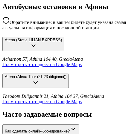
Автобусные остановки в Афины
Обратите внимание: в вашем билете будет указана самая
актуальная информация о посадочной станции.
Atena
(
Statie LILIAN EXPRESS
)
Ἀcharnon 57, Athina 104 40, Grecia
Atena
Посмотреть этот адрес на Google Maps
Atena
(
Alexa Tour (21-23 diligianni)
)
Theodore Diligiannis 21, Athina 104 37, Grecia
Atena
Посмотреть этот адрес на Google Maps
Часто задаваемые вопросы
Как сделать онлайн-бронирование?