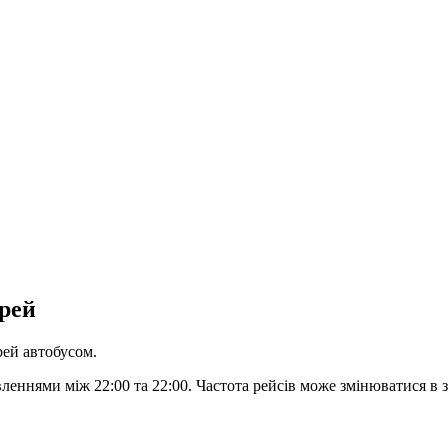
ерей
рей автобусом.
ннями між 22:00 та 22:00. Частота рейсів може змінюватися в за