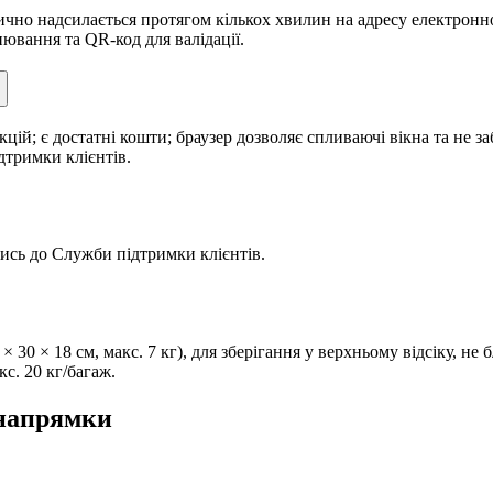
чно надсилається протягом кількох хвилин на адресу електронн
нювання та QR-код для валідації.
кцій; є достатні кошти; браузер дозволяє спливаючі вікна та не
дтримки клієнтів.
ись до Служби підтримки клієнтів.
30 × 18 см, макс. 7 кг), для зберігання у верхньому відсіку, не 
кс. 20 кг/багаж.
 напрямки