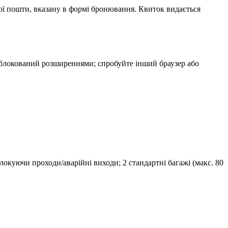
ої пошти, вказану в формі бронювання. Квиток видається
 заблокований розширеннями; спробуйте інший браузер або
блокуючи проходи/аварійні виходи; 2 стандартні багажі (макс. 80