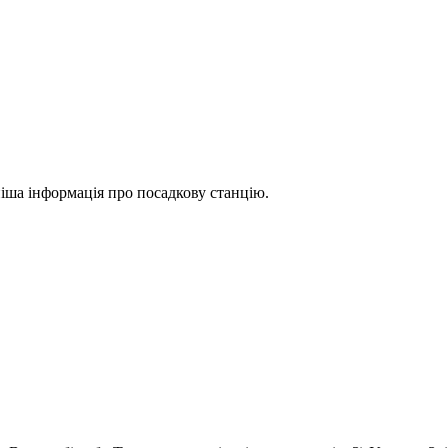
іша інформація про посадкову станцію.