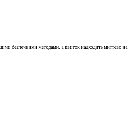
.
ншими безпечними методами, а квиток надходить миттєво на