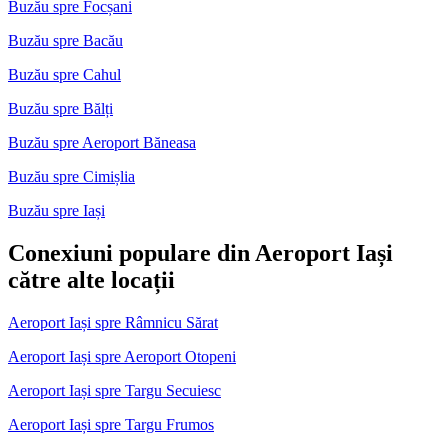
Buzău spre Focșani
Buzău spre Bacău
Buzău spre Cahul
Buzău spre Bălți
Buzău spre Aeroport Băneasa
Buzău spre Cimișlia
Buzău spre Iași
Conexiuni populare din Aeroport Iași
către alte locații
Aeroport Iași spre Râmnicu Sărat
Aeroport Iași spre Aeroport Otopeni
Aeroport Iași spre Targu Secuiesc
Aeroport Iași spre Targu Frumos