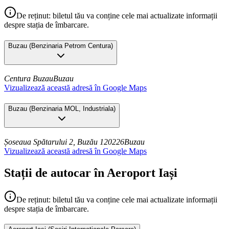
De reținut: biletul tău va conține cele mai actualizate informații
despre stația de îmbarcare.
Buzau
(
Benzinaria Petrom Centura
)
Centura Buzau
Buzau
Vizualizează această adresă în Google Maps
Buzau
(
Benzinaria MOL, Industriala
)
Șoseaua Spătarului 2, Buzău 120226
Buzau
Vizualizează această adresă în Google Maps
Stații de autocar în Aeroport Iași
De reținut: biletul tău va conține cele mai actualizate informații
despre stația de îmbarcare.