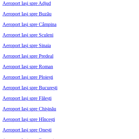
Aeroport Iași spre Adjud
Aeroport Iași spre Buzău
Aeroport Iași spre Câmpina
Aeroport Iași spre Sculeni
Aeroport Iași spre Sinaia
Aeroport Iași spre Predeal
Aeroport Iași spre Roman
Aeroport Iași spre Ploiești
Aeroport Iași spre București
Aeroport Iași spre Fălești
Aeroport Iași spre Chișinău
Aeroport Iași spre Hîncești
Aeroport Iași spre Onești