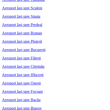
Aeroport Iași spre Sculeni
Aeroport Iași spre Sinaia
Aeroport Iași spre Predeal
Aeroport Iași spre Roman
Aeroport Iași spre Ploiești
Aeroport Iași spre București
Aeroport Iași spre Fălești
Aeroport Iași spre Chișinău
Aeroport Iași spre Hîncești
Aeroport Iași spre Onești
Aeroport Iași spre Focșani
Aeroport Iași spre Bacău
Aeroport Iași spre Brașov