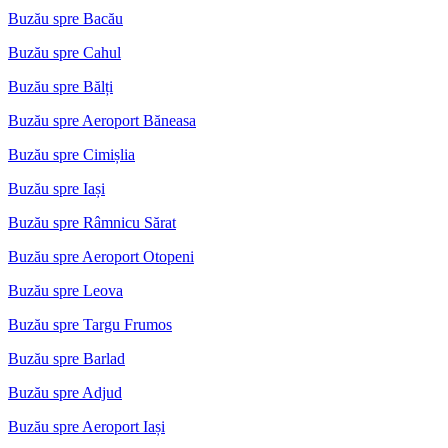
Buzău spre Bacău
Buzău spre Cahul
Buzău spre Bălți
Buzău spre Aeroport Băneasa
Buzău spre Cimișlia
Buzău spre Iași
Buzău spre Râmnicu Sărat
Buzău spre Aeroport Otopeni
Buzău spre Leova
Buzău spre Targu Frumos
Buzău spre Barlad
Buzău spre Adjud
Buzău spre Aeroport Iași