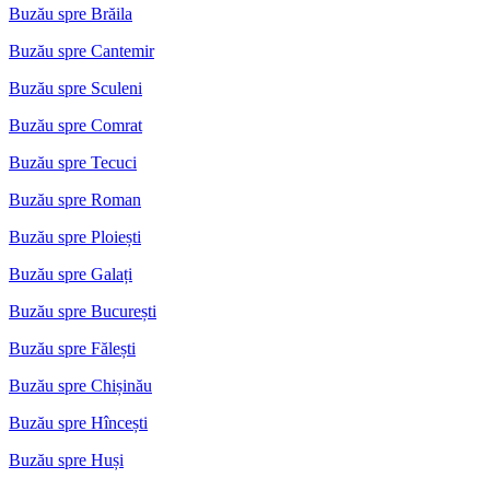
Buzău spre Brăila
Buzău spre Cantemir
Buzău spre Sculeni
Buzău spre Comrat
Buzău spre Tecuci
Buzău spre Roman
Buzău spre Ploiești
Buzău spre Galați
Buzău spre București
Buzău spre Fălești
Buzău spre Chișinău
Buzău spre Hîncești
Buzău spre Huși