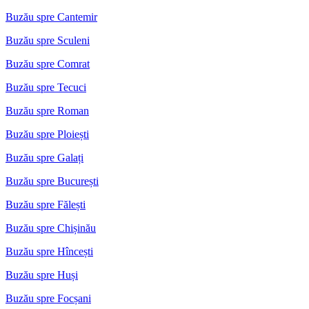
Buzău spre Cantemir
Buzău spre Sculeni
Buzău spre Comrat
Buzău spre Tecuci
Buzău spre Roman
Buzău spre Ploiești
Buzău spre Galați
Buzău spre București
Buzău spre Fălești
Buzău spre Chișinău
Buzău spre Hîncești
Buzău spre Huși
Buzău spre Focșani