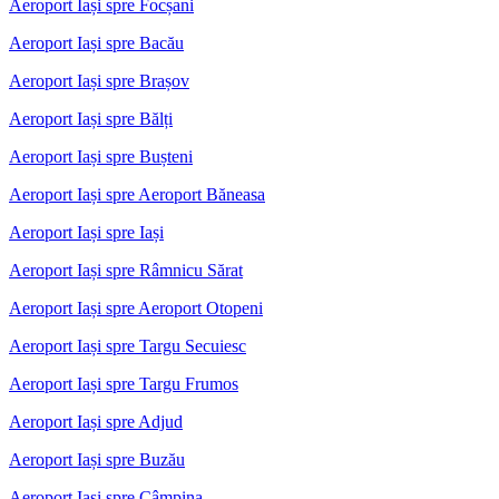
Aeroport Iași spre Focșani
Aeroport Iași spre Bacău
Aeroport Iași spre Brașov
Aeroport Iași spre Bălți
Aeroport Iași spre Bușteni
Aeroport Iași spre Aeroport Băneasa
Aeroport Iași spre Iași
Aeroport Iași spre Râmnicu Sărat
Aeroport Iași spre Aeroport Otopeni
Aeroport Iași spre Targu Secuiesc
Aeroport Iași spre Targu Frumos
Aeroport Iași spre Adjud
Aeroport Iași spre Buzău
Aeroport Iași spre Câmpina