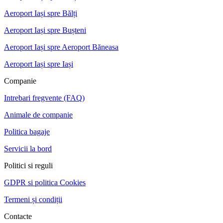
Aeroport Iași spre Bălți
Aeroport Iași spre Bușteni
Aeroport Iași spre Aeroport Băneasa
Aeroport Iași spre Iași
Companie
Intrebari fregvente (FAQ)
Animale de companie
Politica bagaje
Servicii la bord
Politici si reguli
GDPR si politica Cookies
Termeni și condiții
Contacte