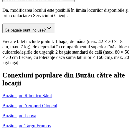
Da, modificarea locului este posibilă în limita locurilor disponibile și
prin contactarea Serviciului Clienți.
Ce bagaje sunt incluse?
Fiecare bilet include gratuit: 1 bagaj de mână (max. 42 × 30 × 18
cm, max. 7 kg), de depozitat în compartimentul superior fără a bloca
culoarele/ieșirile de urgență; 2 bagaje standard de cală (max. 80 × 50
× 30 cm fiecare, cu toleranțe dacă suma laturilor ≤ 160 cm), max. 20
kg/bagaj.
Conexiuni populare din Buzău către alte
locații
Buzău spre Râmnicu Sărat
Buzău spre Aeroport Otopeni
Buzău spre Leova
Buzău spre Targu Frumos