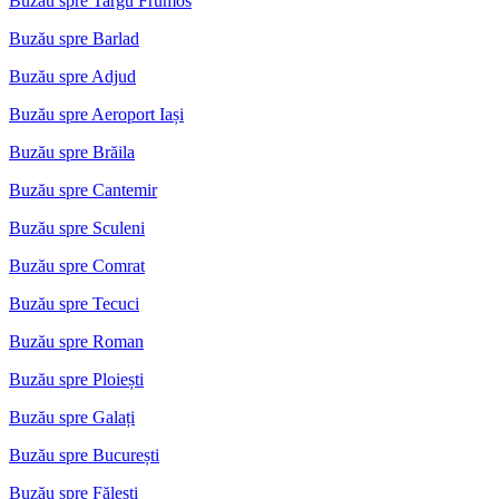
Buzău spre Targu Frumos
Buzău spre Barlad
Buzău spre Adjud
Buzău spre Aeroport Iași
Buzău spre Brăila
Buzău spre Cantemir
Buzău spre Sculeni
Buzău spre Comrat
Buzău spre Tecuci
Buzău spre Roman
Buzău spre Ploiești
Buzău spre Galați
Buzău spre București
Buzău spre Fălești