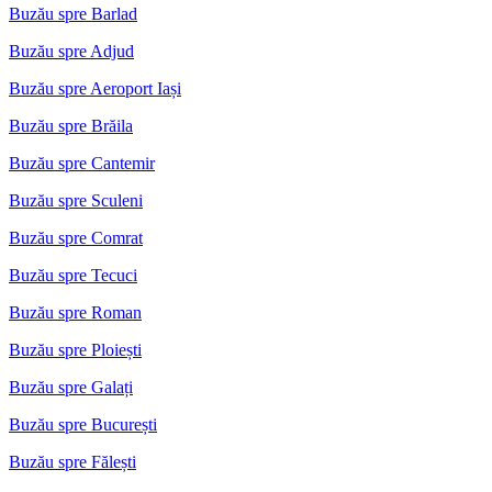
Buzău spre Barlad
Buzău spre Adjud
Buzău spre Aeroport Iași
Buzău spre Brăila
Buzău spre Cantemir
Buzău spre Sculeni
Buzău spre Comrat
Buzău spre Tecuci
Buzău spre Roman
Buzău spre Ploiești
Buzău spre Galați
Buzău spre București
Buzău spre Fălești