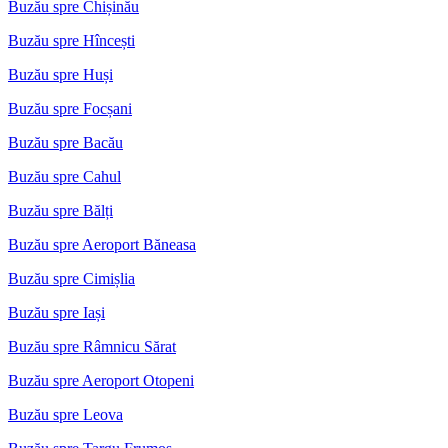
Buzău spre Chișinău
Buzău spre Hîncești
Buzău spre Huși
Buzău spre Focșani
Buzău spre Bacău
Buzău spre Cahul
Buzău spre Bălți
Buzău spre Aeroport Băneasa
Buzău spre Cimișlia
Buzău spre Iași
Buzău spre Râmnicu Sărat
Buzău spre Aeroport Otopeni
Buzău spre Leova