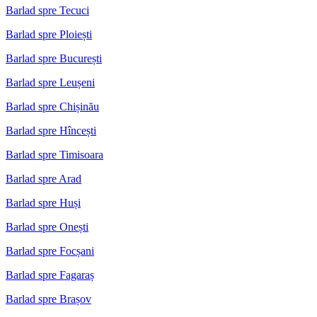
Barlad spre Tecuci
Barlad spre Ploiești
Barlad spre București
Barlad spre Leușeni
Barlad spre Chișinău
Barlad spre Hîncești
Barlad spre Timisoara
Barlad spre Arad
Barlad spre Huși
Barlad spre Onești
Barlad spre Focșani
Barlad spre Fagaraș
Barlad spre Brașov