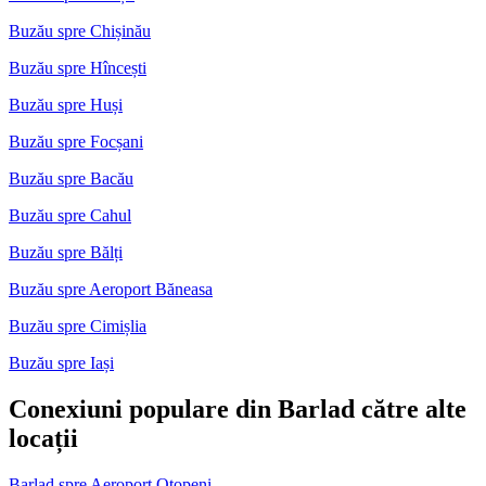
Buzău spre Chișinău
Buzău spre Hîncești
Buzău spre Huși
Buzău spre Focșani
Buzău spre Bacău
Buzău spre Cahul
Buzău spre Bălți
Buzău spre Aeroport Băneasa
Buzău spre Cimișlia
Buzău spre Iași
Conexiuni populare din Barlad către alte
locații
Barlad spre Aeroport Otopeni