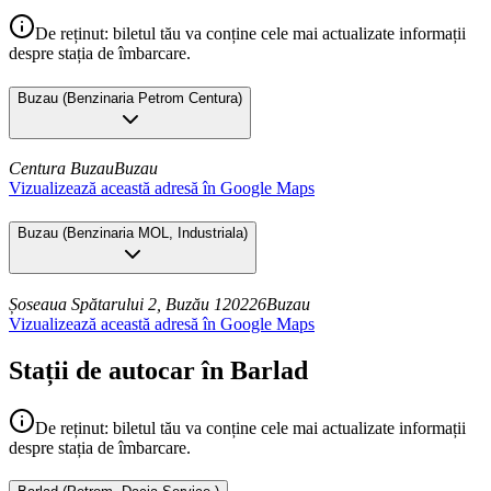
De reținut: biletul tău va conține cele mai actualizate informații
despre stația de îmbarcare.
Buzau
(
Benzinaria Petrom Centura
)
Centura Buzau
Buzau
Vizualizează această adresă în Google Maps
Buzau
(
Benzinaria MOL, Industriala
)
Șoseaua Spătarului 2, Buzău 120226
Buzau
Vizualizează această adresă în Google Maps
Stații de autocar în Barlad
De reținut: biletul tău va conține cele mai actualizate informații
despre stația de îmbarcare.