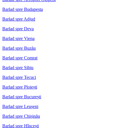
Barlad spre Budapesta
Barlad spre Adjud
Barlad spre Deva
Barlad spre Viena
Barlad spre Buzău
Barlad spre Comrat
Barlad spre Sibiu
Barlad spre Tecuci
Barlad spre Ploiești
Barlad spre București
Barlad spre Leușeni
Barlad spre Chișinău
Barlad spre Hîncești