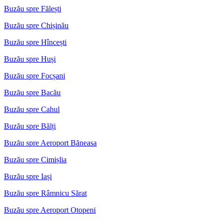
Buzău spre Fălești
Buzău spre Chișinău
Buzău spre Hîncești
Buzău spre Huși
Buzău spre Focșani
Buzău spre Bacău
Buzău spre Cahul
Buzău spre Bălți
Buzău spre Aeroport Băneasa
Buzău spre Cimișlia
Buzău spre Iași
Buzău spre Râmnicu Sărat
Buzău spre Aeroport Otopeni