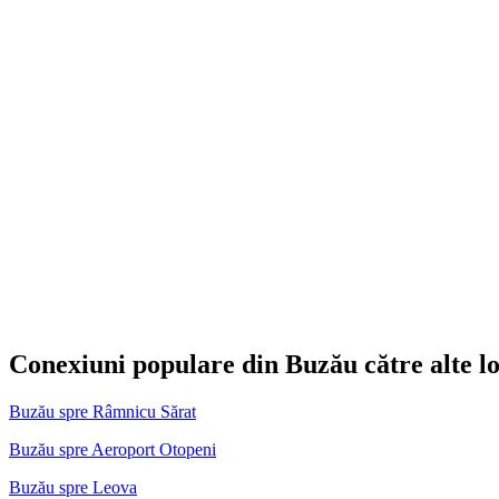
Conexiuni populare din Buzău către alte lo
Buzău spre Râmnicu Sărat
Buzău spre Aeroport Otopeni
Buzău spre Leova