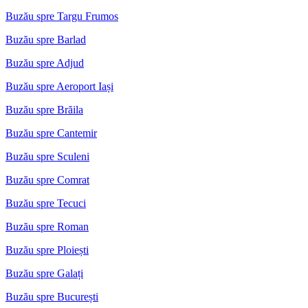
Buzău spre Targu Frumos
Buzău spre Barlad
Buzău spre Adjud
Buzău spre Aeroport Iași
Buzău spre Brăila
Buzău spre Cantemir
Buzău spre Sculeni
Buzău spre Comrat
Buzău spre Tecuci
Buzău spre Roman
Buzău spre Ploiești
Buzău spre Galați
Buzău spre București