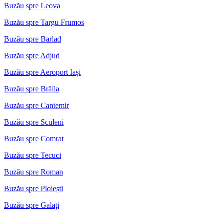
Buzău spre Leova
Buzău spre Targu Frumos
Buzău spre Barlad
Buzău spre Adjud
Buzău spre Aeroport Iași
Buzău spre Brăila
Buzău spre Cantemir
Buzău spre Sculeni
Buzău spre Comrat
Buzău spre Tecuci
Buzău spre Roman
Buzău spre Ploiești
Buzău spre Galați