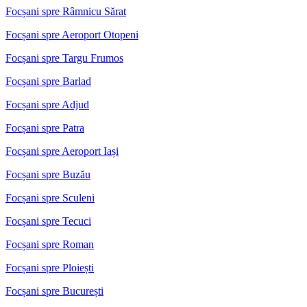
Focșani spre Râmnicu Sărat
Focșani spre Aeroport Otopeni
Focșani spre Targu Frumos
Focșani spre Barlad
Focșani spre Adjud
Focșani spre Patra
Focșani spre Aeroport Iași
Focșani spre Buzău
Focșani spre Sculeni
Focșani spre Tecuci
Focșani spre Roman
Focșani spre Ploiești
Focșani spre București