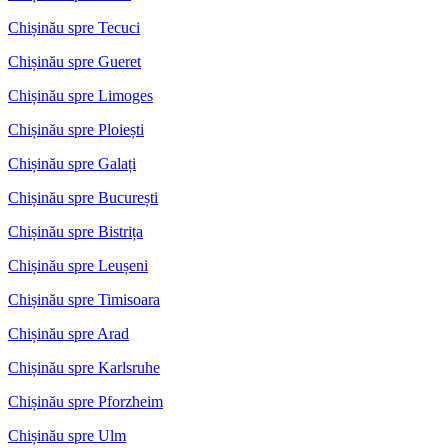
Chișinău spre Tecuci
Chișinău spre Gueret
Chișinău spre Limoges
Chișinău spre Ploiești
Chișinău spre Galați
Chișinău spre București
Chișinău spre Bistrița
Chișinău spre Leușeni
Chișinău spre Timisoara
Chișinău spre Arad
Chișinău spre Karlsruhe
Chișinău spre Pforzheim
Chișinău spre Ulm