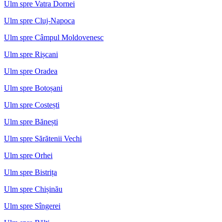
Ulm spre Vatra Dornei
Ulm spre Cluj-Napoca
Ulm spre Câmpul Moldovenesc
Ulm spre Rișcani
Ulm spre Oradea
Ulm spre Botoșani
Ulm spre Costești
Ulm spre Bănești
Ulm spre Sărătenii Vechi
Ulm spre Orhei
Ulm spre Bistrița
Ulm spre Chișinău
Ulm spre Sîngerei