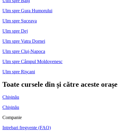
Ulm spre Bălți
Ulm spre Gura Humorului
Ulm spre Suceava
Ulm spre Dej
Ulm spre Vatra Dornei
Ulm spre Cluj-Napoca
Ulm spre Câmpul Moldovenesc
Ulm spre Rișcani
Toate cursele din și către aceste orașe
Chișinău
Chișinău
Companie
Intrebari fregvente (FAQ)