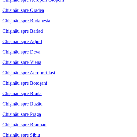
Chișinău spre Oradea
Chișinău spre Budapesta
Chișinău spre Barlad
Chișinău spre Adjud
Chișinău spre Deva
Chișinău spre Viena
Chișinău spre Aeroport Iași
Chișinău spre Botoșani
Chișinău spre Brăila
Chișinău spre Buzău
Chișinău spre Praga
Chișinău spre Braunau
Chișinău spre Sibiu