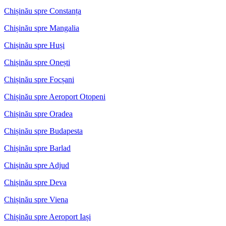
Chișinău spre Constanța
Chișinău spre Mangalia
Chișinău spre Huși
Chișinău spre Onești
Chișinău spre Focșani
Chișinău spre Aeroport Otopeni
Chișinău spre Oradea
Chișinău spre Budapesta
Chișinău spre Barlad
Chișinău spre Adjud
Chișinău spre Deva
Chișinău spre Viena
Chișinău spre Aeroport Iași