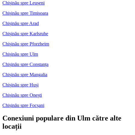
Chișinău spre Leușeni
Chișinău spre Timisoara
Chișinău spre Arad
Chișinău spre Karlsruhe
Chișinău spre Pforzheim
Chișinău spre Ulm
Chișinău spre Constanța
Chișinău spre Mangalia
Chișinău spre Huși
Chișinău spre Onești
Chișinău spre Focșani
Conexiuni populare din Ulm către alte
locații