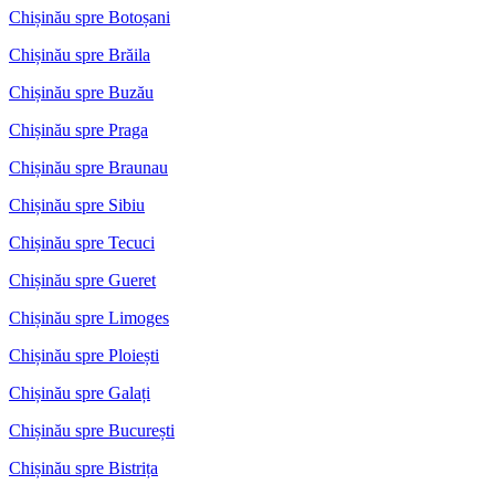
Chișinău spre Botoșani
Chișinău spre Brăila
Chișinău spre Buzău
Chișinău spre Praga
Chișinău spre Braunau
Chișinău spre Sibiu
Chișinău spre Tecuci
Chișinău spre Gueret
Chișinău spre Limoges
Chișinău spre Ploiești
Chișinău spre Galați
Chișinău spre București
Chișinău spre Bistrița