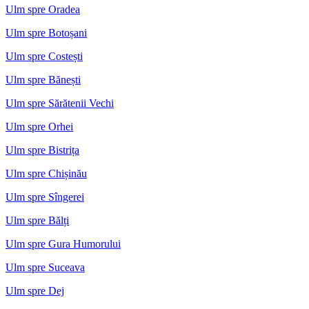
Ulm spre Oradea
Ulm spre Botoșani
Ulm spre Costești
Ulm spre Bănești
Ulm spre Sărătenii Vechi
Ulm spre Orhei
Ulm spre Bistrița
Ulm spre Chișinău
Ulm spre Sîngerei
Ulm spre Bălți
Ulm spre Gura Humorului
Ulm spre Suceava
Ulm spre Dej