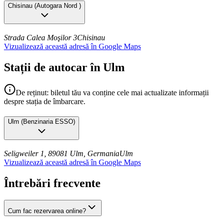
Chisinau
(
Autogara Nord
)
Strada Calea Moşilor 3
Chisinau
Vizualizează această adresă în Google Maps
Stații de autocar în Ulm
De reținut: biletul tău va conține cele mai actualizate informații
despre stația de îmbarcare.
Ulm
(
Benzinaria ESSO
)
Seligweiler 1, 89081 Ulm, Germania
Ulm
Vizualizează această adresă în Google Maps
Întrebări frecvente
Cum fac rezervarea online?