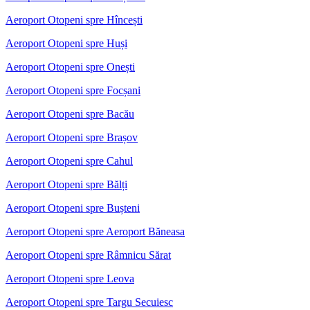
Aeroport Otopeni spre Hîncești
Aeroport Otopeni spre Huși
Aeroport Otopeni spre Onești
Aeroport Otopeni spre Focșani
Aeroport Otopeni spre Bacău
Aeroport Otopeni spre Brașov
Aeroport Otopeni spre Cahul
Aeroport Otopeni spre Bălți
Aeroport Otopeni spre Bușteni
Aeroport Otopeni spre Aeroport Băneasa
Aeroport Otopeni spre Râmnicu Sărat
Aeroport Otopeni spre Leova
Aeroport Otopeni spre Targu Secuiesc