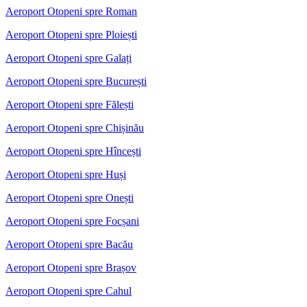
Aeroport Otopeni spre Roman
Aeroport Otopeni spre Ploiești
Aeroport Otopeni spre Galați
Aeroport Otopeni spre București
Aeroport Otopeni spre Fălești
Aeroport Otopeni spre Chișinău
Aeroport Otopeni spre Hîncești
Aeroport Otopeni spre Huși
Aeroport Otopeni spre Onești
Aeroport Otopeni spre Focșani
Aeroport Otopeni spre Bacău
Aeroport Otopeni spre Brașov
Aeroport Otopeni spre Cahul