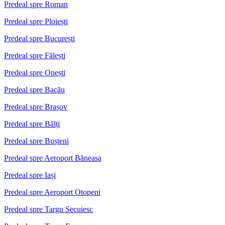
Predeal spre Roman
Predeal spre Ploiești
Predeal spre București
Predeal spre Fălești
Predeal spre Onești
Predeal spre Bacău
Predeal spre Brașov
Predeal spre Bălți
Predeal spre Bușteni
Predeal spre Aeroport Băneasa
Predeal spre Iași
Predeal spre Aeroport Otopeni
Predeal spre Targu Secuiesc