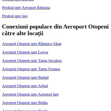
Predeal spre Aeroport Băneasa
Predeal spre Iași
Conexiuni populare din Aeroport Otopeni
către alte locații
Aeroport Otopeni spre Râmnicu Sărat
Aeroport Otopeni spre Leova
Aeroport Otopeni spre Targu Secuiesc
Aeroport Otopeni spre Targu Frumos
Aeroport Otopeni spre Barlad
Aeroport Otopeni spre Adjud
Aeroport Otopeni spre Aeroport Iași
Aeroport Otopeni spre Brăila