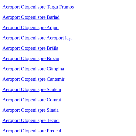
Aeroport Otopeni spre Targu Frumos
Aeroport Otopeni spre Barlad
Aeroport Otopeni spre Adjud
Aeroport Otopeni spre Aeroport Iași
Aeroport Otopeni spre Brăila
Aeroport Otopeni spre Buzău
Aeroport Otopeni spre Câmpina
Aeroport Otopeni spre Cantemir
Aeroport Otopeni spre Sculeni
Aeroport Otopeni spre Comrat
Aeroport Otopeni spre Sinaia
Aeroport Otopeni spre Tecuci
Aeroport Otopeni spre Predeal