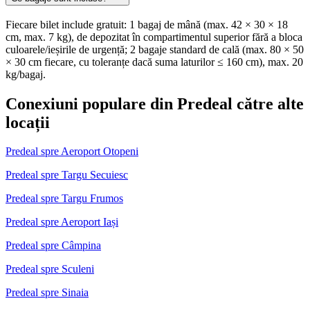
Fiecare bilet include gratuit: 1 bagaj de mână (max. 42 × 30 × 18
cm, max. 7 kg), de depozitat în compartimentul superior fără a bloca
culoarele/ieșirile de urgență; 2 bagaje standard de cală (max. 80 × 50
× 30 cm fiecare, cu toleranțe dacă suma laturilor ≤ 160 cm), max. 20
kg/bagaj.
Conexiuni populare din Predeal către alte
locații
Predeal spre Aeroport Otopeni
Predeal spre Targu Secuiesc
Predeal spre Targu Frumos
Predeal spre Aeroport Iași
Predeal spre Câmpina
Predeal spre Sculeni
Predeal spre Sinaia