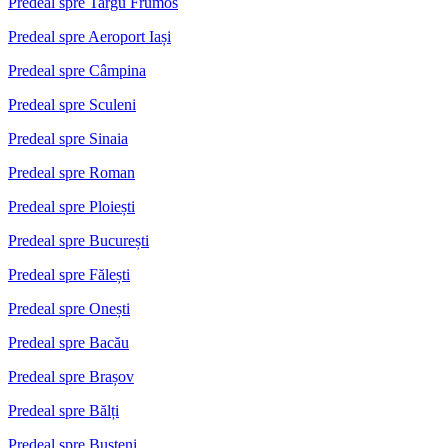
Predeal spre Targu Frumos
Predeal spre Aeroport Iași
Predeal spre Câmpina
Predeal spre Sculeni
Predeal spre Sinaia
Predeal spre Roman
Predeal spre Ploiești
Predeal spre București
Predeal spre Fălești
Predeal spre Onești
Predeal spre Bacău
Predeal spre Brașov
Predeal spre Bălți
Predeal spre Bușteni