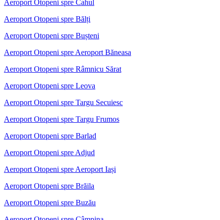
Aeroport Otopeni spre Cahul
Aeroport Otopeni spre Bălți
Aeroport Otopeni spre Bușteni
Aeroport Otopeni spre Aeroport Băneasa
Aeroport Otopeni spre Râmnicu Sărat
Aeroport Otopeni spre Leova
Aeroport Otopeni spre Targu Secuiesc
Aeroport Otopeni spre Targu Frumos
Aeroport Otopeni spre Barlad
Aeroport Otopeni spre Adjud
Aeroport Otopeni spre Aeroport Iași
Aeroport Otopeni spre Brăila
Aeroport Otopeni spre Buzău
Aeroport Otopeni spre Câmpina