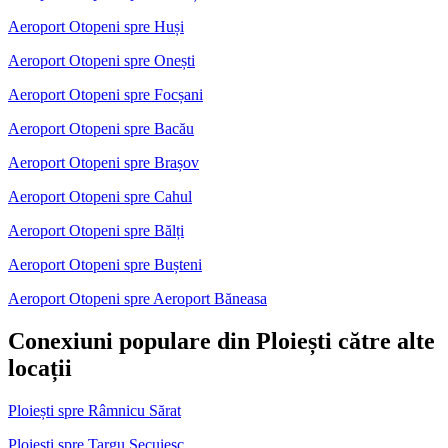
Aeroport Otopeni spre Huși
Aeroport Otopeni spre Onești
Aeroport Otopeni spre Focșani
Aeroport Otopeni spre Bacău
Aeroport Otopeni spre Brașov
Aeroport Otopeni spre Cahul
Aeroport Otopeni spre Bălți
Aeroport Otopeni spre Bușteni
Aeroport Otopeni spre Aeroport Băneasa
Conexiuni populare din Ploiești către alte
locații
Ploiești spre Râmnicu Sărat
Ploiești spre Targu Secuiesc