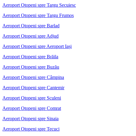
Aeroport Otopeni spre Targu Secuiesc
Aeroport Otopeni spre Targu Frumos
Aeroport Otopeni spre Barlad
Aeroport Otopeni spre Adjud
Aeroport Otopeni spre Aeroport Iași
Aeroport Otopeni spre Brăila
Aeroport Otopeni spre Buzău
Aeroport Otopeni spre Câmpina
Aeroport Otopeni spre Cantemir
Aeroport Otopeni spre Sculeni
Aeroport Otopeni spre Comrat
Aeroport Otopeni spre Sinaia
Aeroport Otopeni spre Tecuci