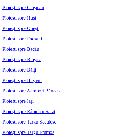
Ploiești spre Chișinău
Ploiești spre Huși
Ploiești spre Onești
Ploiești spre Focșani
Ploiești spre Bacău
Ploiești spre Brașov
Ploiești spre Bălți
Ploiești spre Bușteni
Ploiești spre Aeroport Băneasa
Ploiești spre Iași
Ploiești spre Râmnicu Sărat
Ploiești spre Targu Secuiesc
Ploiești spre Targu Frumos