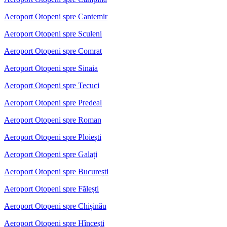
Aeroport Otopeni spre Cantemir
Aeroport Otopeni spre Sculeni
Aeroport Otopeni spre Comrat
Aeroport Otopeni spre Sinaia
Aeroport Otopeni spre Tecuci
Aeroport Otopeni spre Predeal
Aeroport Otopeni spre Roman
Aeroport Otopeni spre Ploiești
Aeroport Otopeni spre Galați
Aeroport Otopeni spre București
Aeroport Otopeni spre Fălești
Aeroport Otopeni spre Chișinău
Aeroport Otopeni spre Hîncești