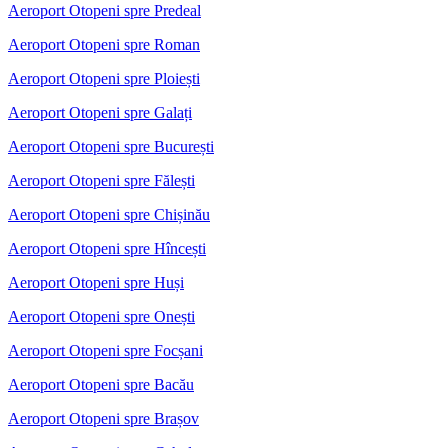
Aeroport Otopeni spre Predeal
Aeroport Otopeni spre Roman
Aeroport Otopeni spre Ploiești
Aeroport Otopeni spre Galați
Aeroport Otopeni spre București
Aeroport Otopeni spre Fălești
Aeroport Otopeni spre Chișinău
Aeroport Otopeni spre Hîncești
Aeroport Otopeni spre Huși
Aeroport Otopeni spre Onești
Aeroport Otopeni spre Focșani
Aeroport Otopeni spre Bacău
Aeroport Otopeni spre Brașov