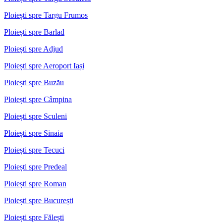
Ploiești spre Targu Frumos
Ploiești spre Barlad
Ploiești spre Adjud
Ploiești spre Aeroport Iași
Ploiești spre Buzău
Ploiești spre Câmpina
Ploiești spre Sculeni
Ploiești spre Sinaia
Ploiești spre Tecuci
Ploiești spre Predeal
Ploiești spre Roman
Ploiești spre București
Ploiești spre Fălești